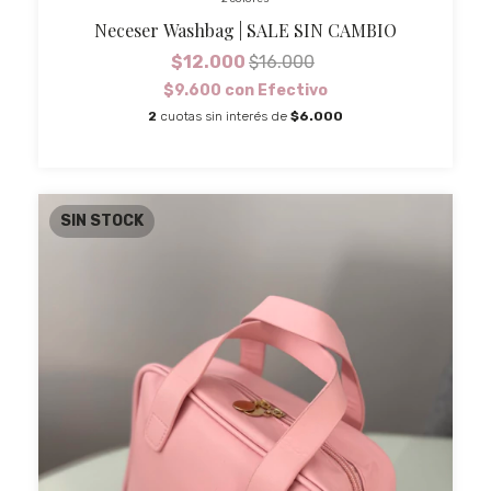
Neceser Washbag | SALE SIN CAMBIO
$12.000
$16.000
$9.600
con
Efectivo
2
cuotas sin interés de
$6.000
SIN STOCK