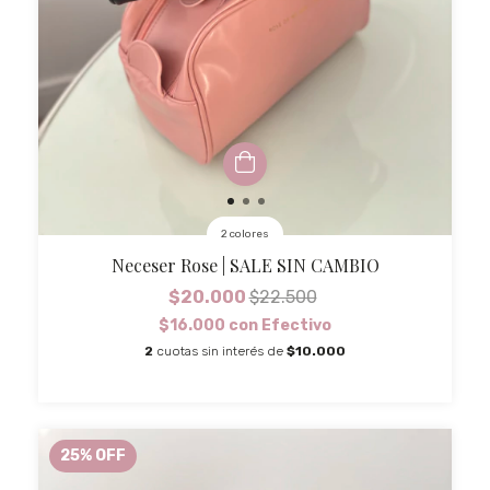
2 colores
Neceser Rose | SALE SIN CAMBIO
$20.000
$22.500
$16.000
con
Efectivo
2
cuotas sin interés de
$10.000
25
%
OFF