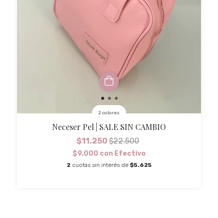
2 colores
Neceser Pel | SALE SIN CAMBIO
$11.250
$22.500
$9.000
con
Efectivo
2
cuotas sin interés de
$5.625